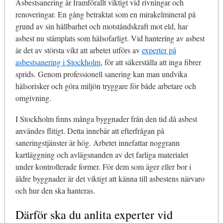
Asbestsanering är framförallt viktigt vid rivningar och
renoveringar. En gång betraktat som en mirakelmineral på
grund av sin hållbarhet och motståndskraft mot eld, har
asbest nu stämplats som hälsofarligt. Vid hantering av asbest
är det av största vikt att arbetet utförs av
experter på
asbestsanering i Stockholm
, för att säkerställa att inga fibrer
sprids. Genom professionell sanering kan man undvika
hälsorisker och göra miljön tryggare för både arbetare och
omgivning.
I Stockholm finns många byggnader från den tid då asbest
användes flitigt. Detta innebär att efterfrågan på
saneringstjänster är hög. Arbetet innefattar noggrann
kartläggning och avlägsnanden av det farliga materialet
under kontrollerade former. För dem som äger eller bor i
äldre byggnader är det viktigt att känna till asbestens närvaro
och hur den ska hanteras.
Därför ska du anlita experter vid