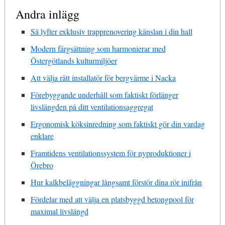
Andra inlägg
Så lyfter exklusiv trapprenovering känslan i din hall
Modern färgsättning som harmonierar med
Östergötlands kulturmiljöer
Att välja rätt installatör för bergvärme i Nacka
Förebyggande underhåll som faktiskt förlänger
livslängden på ditt ventilationsaggregat
Ergonomisk köksinredning som faktiskt gör din vardag
enklare
Framtidens ventilationssystem för nyproduktioner i
Örebro
Hur kalkbeläggningar långsamt förstör dina rör inifrån
Fördelar med att välja en platsbyggd betongpool för
maximal livslängd