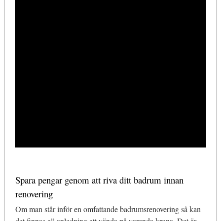
Spara pengar genom att riva ditt badrum innan
renovering
Om man står inför en omfattande badrumsrenovering så kan
det finnas all anledning att vända på varenda krona. Det är