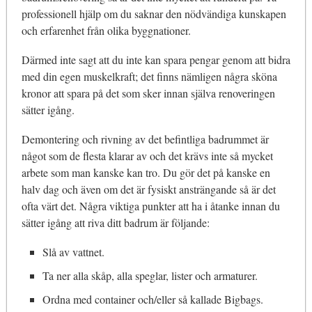
professionell hjälp om du saknar den nödvändiga kunskapen
och erfarenhet från olika byggnationer.
Därmed inte sagt att du inte kan spara pengar genom att bidra
med din egen muskelkraft; det finns nämligen några sköna
kronor att spara på det som sker innan själva renoveringen
sätter igång.
Demontering och rivning av det befintliga badrummet är
något som de flesta klarar av och det krävs inte så mycket
arbete som man kanske kan tro. Du gör det på kanske en
halv dag och även om det är fysiskt ansträngande så är det
ofta värt det. Några viktiga punkter att ha i åtanke innan du
sätter igång att riva ditt badrum är följande:
Slå av vattnet.
Ta ner alla skåp, alla speglar, lister och armaturer.
Ordna med container och/eller så kallade Bigbags.