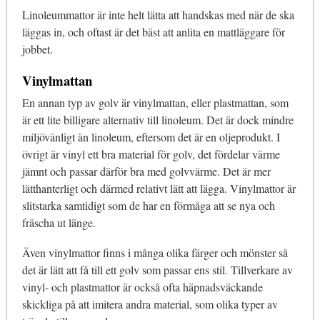
Linoleummattor är inte helt lätta att handskas med när de ska
läggas in, och oftast är det bäst att anlita en mattläggare för
jobbet.
Vinylmattan
En annan typ av golv är vinylmattan, eller plastmattan, som
är ett lite billigare alternativ till linoleum. Det är dock mindre
miljövänligt än linoleum, eftersom det är en oljeprodukt. I
övrigt är vinyl ett bra material för golv, det fördelar värme
jämnt och passar därför bra med golvvärme. Det är mer
lätthanterligt och därmed relativt lätt att lägga. Vinylmattor är
slitstarka samtidigt som de har en förmåga att se nya och
fräscha ut länge.
Även vinylmattor finns i många olika färger och mönster så
det är lätt att få till ett golv som passar ens stil. Tillverkare av
vinyl- och plastmattor är också ofta häpnadsväckande
skickliga på att imitera andra material, som olika typer av