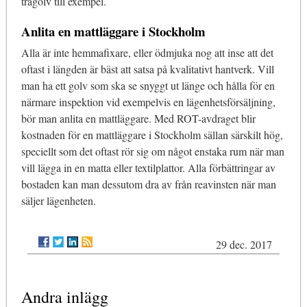
trägolv till exempel.
Anlita en mattläggare i Stockholm
Alla är inte hemmafixare, eller ödmjuka nog att inse att det
oftast i längden är bäst att satsa på kvalitativt hantverk. Vill
man ha ett golv som ska se snyggt ut länge och hålla för en
närmare inspektion vid exempelvis en lägenhetsförsäljning,
bör man anlita en mattläggare. Med ROT-avdraget blir
kostnaden för en mattläggare i Stockholm sällan särskilt hög,
speciellt som det oftast rör sig om något enstaka rum när man
vill lägga in en matta eller textilplattor. Alla förbättringar av
bostaden kan man dessutom dra av från reavinsten när man
säljer lägenheten.
29 dec. 2017
Andra inlägg