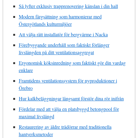
Så lyfter exklusiv trapprenovering känslan i din hall
Modern färgsättning som harmonierar med
Östergötlands kulturmiljöer
Att välja rätt installatör för bergvärme i Nacka
Förebyggande underhåll som faktiskt förlänger
livslängden på ditt ventilationsaggregat
Ergonomisk köksinredning som faktiskt gör din vardag
enklare
Framtidens ventilationssystem för nyproduktioner i
Örebro
Hur kalkbeläggningar långsamt förstör dina rör inifrån
Fördelar med att välja en platsbyggd betongpool för
maximal livslängd
Restaurering av äldre trädörrar med traditionella
hantverksmetoder