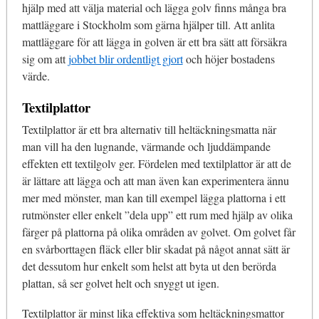
hjälp med att välja material och lägga golv finns många bra
mattläggare i Stockholm som gärna hjälper till. Att anlita
mattläggare för att lägga in golven är ett bra sätt att försäkra
sig om att
jobbet blir ordentligt gjort
och höjer bostadens
värde.
Textilplattor
Textilplattor är ett bra alternativ till heltäckningsmatta när
man vill ha den lugnande, värmande och ljuddämpande
effekten ett textilgolv ger. Fördelen med textilplattor är att de
är lättare att lägga och att man även kan experimentera ännu
mer med mönster, man kan till exempel lägga plattorna i ett
rutmönster eller enkelt ”dela upp” ett rum med hjälp av olika
färger på plattorna på olika områden av golvet. Om golvet får
en svårborttagen fläck eller blir skadat på något annat sätt är
det dessutom hur enkelt som helst att byta ut den berörda
plattan, så ser golvet helt och snyggt ut igen.
Textilplattor är minst lika effektiva som heltäckningsmattor