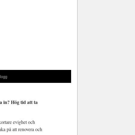
logg
a in? Hög tid att ta
kortare evighet och
ka på att renovera och