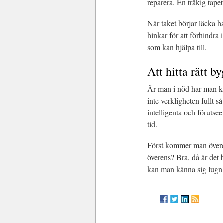
reparera. En tråkig tapet
När taket börjar läcka ha
hinkar för att förhindra
som kan hjälpa till.
Att hitta rätt 
Är man i nöd har man ka
inte verkligheten fullt 
intelligenta och förutse
tid.
Först kommer man överen
överens? Bra, då är det 
kan man känna sig lugn 