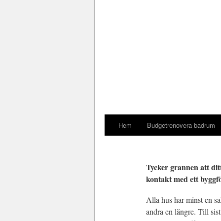
Hem
Budgetrenovera badrum
Tycker grannen att ditt
kontakt med ett byggf
Alla hus har minst en sa
andra en längre. Till s