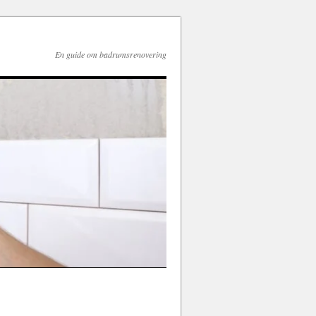
En guide om badrumsrenovering