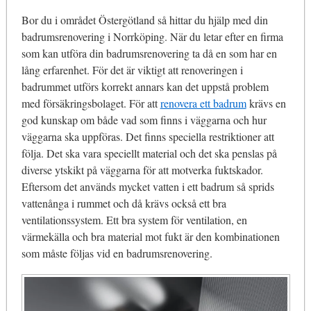
Bor du i området Östergötland så hittar du hjälp med din
badrumsrenovering i Norrköping. När du letar efter en firma
som kan utföra din badrumsrenovering ta då en som har en
lång erfarenhet. För det är viktigt att renoveringen i
badrummet utförs korrekt annars kan det uppstå problem
med försäkringsbolaget. För att
renovera ett badrum
krävs en
god kunskap om både vad som finns i väggarna och hur
väggarna ska uppföras. Det finns speciella restriktioner att
följa. Det ska vara speciellt material och det ska penslas på
diverse ytskikt på väggarna för att motverka fuktskador.
Eftersom det används mycket vatten i ett badrum så sprids
vattenånga i rummet och då krävs också ett bra
ventilationssystem. Ett bra system för ventilation, en
värmekälla och bra material mot fukt är den kombinationen
som måste följas vid en badrumsrenovering.