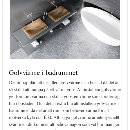
Golvvärme i badrummet
Det är populärt att installera golvvärme i sin bostad då det är
så skönt att trampa på ett varmt golv. Att installera golvvärme
ger förutom varma och sköna golv, en värme som sprider sig
bra i bostaden. Och det är extra bra att installera golvvärme i
badrummet då det är ett rum som behöver värme för att
motverka kyla och fukt. Att lägga golvvärme är inte speciellt
svårt men du kommer att behöva någon som vet hur man gör.