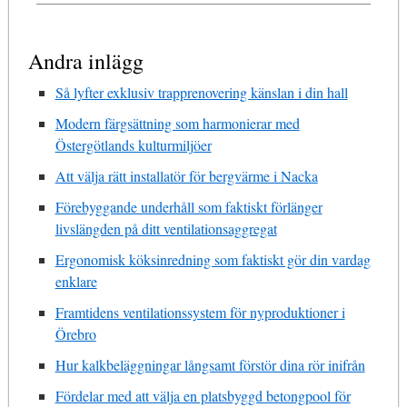
Andra inlägg
Så lyfter exklusiv trapprenovering känslan i din hall
Modern färgsättning som harmonierar med
Östergötlands kulturmiljöer
Att välja rätt installatör för bergvärme i Nacka
Förebyggande underhåll som faktiskt förlänger
livslängden på ditt ventilationsaggregat
Ergonomisk köksinredning som faktiskt gör din vardag
enklare
Framtidens ventilationssystem för nyproduktioner i
Örebro
Hur kalkbeläggningar långsamt förstör dina rör inifrån
Fördelar med att välja en platsbyggd betongpool för