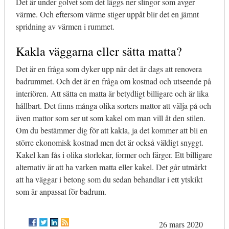
Det är under golvet som det läggs ner slingor som avger
värme. Och eftersom värme stiger uppåt blir det en jämnt
spridning av värmen i rummet.
Kakla väggarna eller sätta matta?
Det är en fråga som dyker upp när det är dags att renovera
badrummet. Och det är en fråga om kostnad och utseende på
interiören. Att sätta en matta är betydligt billigare och är lika
hållbart. Det finns många olika sorters mattor att välja på och
även mattor som ser ut som kakel om man vill åt den stilen.
Om du bestämmer dig för att kakla, ja det kommer att bli en
större ekonomisk kostnad men det är också väldigt snyggt.
Kakel kan fås i olika storlekar, former och färger. Ett billigare
alternativ är att ha varken matta eller kakel. Det går utmärkt
att ha väggar i betong som du sedan behandlar i ett ytskikt
som är anpassat för badrum.
26 mars 2020