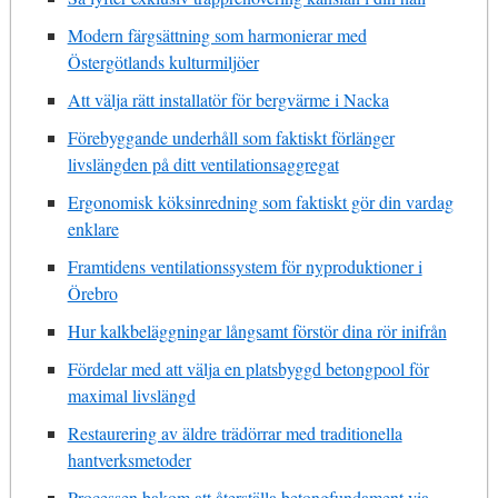
Modern färgsättning som harmonierar med
Östergötlands kulturmiljöer
Att välja rätt installatör för bergvärme i Nacka
Förebyggande underhåll som faktiskt förlänger
livslängden på ditt ventilationsaggregat
Ergonomisk köksinredning som faktiskt gör din vardag
enklare
Framtidens ventilationssystem för nyproduktioner i
Örebro
Hur kalkbeläggningar långsamt förstör dina rör inifrån
Fördelar med att välja en platsbyggd betongpool för
maximal livslängd
Restaurering av äldre trädörrar med traditionella
hantverksmetoder
Processen bakom att återställa betongfundament via