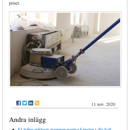
priset.
11 nov. 2020
Andra inlägg
Så lyfter exklusiv trapprenovering känslan i din hall