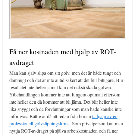
Få ner kostnaden med hjälp av ROT-
avdraget
Man kan själv slipa om sitt golv, men det är både tungt och
dammigt och det är inte alltid säkert att det blir billigare. Blir
resultatet inte heller jämnt kan det också skada golven.
Ytbehandlingen kommer inte att fungera optimalt eftersom
inte heller den då kommer att bli jämn. Det blir heller inte
lika snyggt och de förväntningar som man hade kanske inte
införlivas. Bättre är då att redan från början
ta hjälp av en
professionell golvslipningsfirma
. Som privatperson kan man
nyttja ROT-avdraget på själva arbetskostnaden och få ner