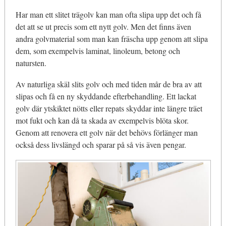
Har man ett slitet trägolv kan man ofta slipa upp det och få
det att se ut precis som ett nytt golv. Men det finns även
andra golvmaterial som man kan fräscha upp genom att slipa
dem, som exempelvis laminat, linoleum, betong och
natursten.
Av naturliga skäl slits golv och med tiden mår de bra av att
slipas och få en ny skyddande efterbehandling. Ett lackat
golv där ytskiktet nötts eller repats skyddar inte längre träet
mot fukt och kan då ta skada av exempelvis blöta skor.
Genom att renovera ett golv när det behövs förlänger man
också dess livslängd och sparar på så vis även pengar.