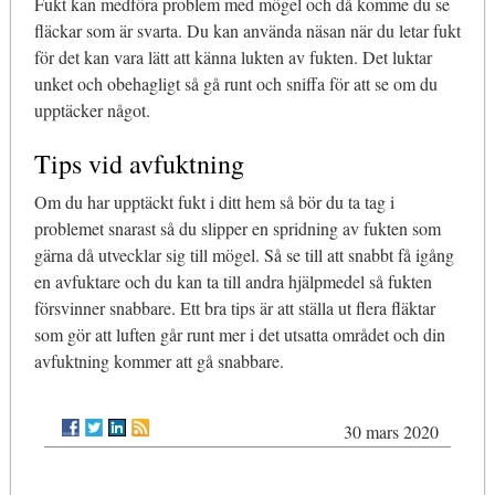
Fukt kan medföra problem med mögel och då komme du se
fläckar som är svarta. Du kan använda näsan när du letar fukt
för det kan vara lätt att känna lukten av fukten. Det luktar
unket och obehagligt så gå runt och sniffa för att se om du
upptäcker något.
Tips vid avfuktning
Om du har upptäckt fukt i ditt hem så bör du ta tag i
problemet snarast så du slipper en spridning av fukten som
gärna då utvecklar sig till mögel. Så se till att snabbt få igång
en avfuktare och du kan ta till andra hjälpmedel så fukten
försvinner snabbare. Ett bra tips är att ställa ut flera fläktar
som gör att luften går runt mer i det utsatta området och din
avfuktning kommer att gå snabbare.
30 mars 2020