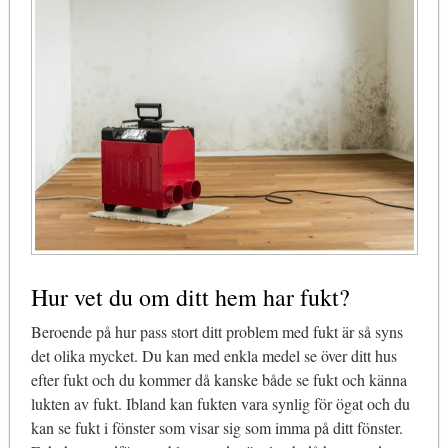
Hur vet du om ditt hem har fukt?
Beroende på hur pass stort ditt problem med fukt är så syns
det olika mycket. Du kan med enkla medel se över ditt hus
efter fukt och du kommer då kanske både se fukt och känna
lukten av fukt. Ibland kan fukten vara synlig för ögat och du
kan se fukt i fönster som visar sig som imma på ditt fönster.