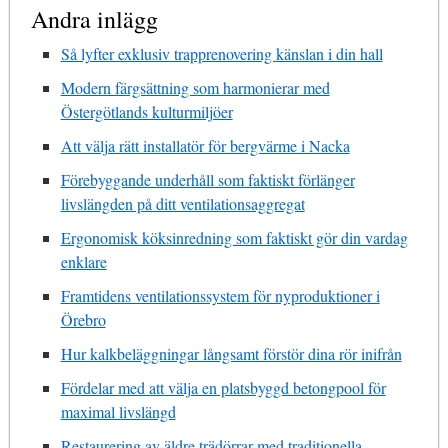
Andra inlägg
Så lyfter exklusiv trapprenovering känslan i din hall
Modern färgsättning som harmonierar med
Östergötlands kulturmiljöer
Att välja rätt installatör för bergvärme i Nacka
Förebyggande underhåll som faktiskt förlänger
livslängden på ditt ventilationsaggregat
Ergonomisk köksinredning som faktiskt gör din vardag
enklare
Framtidens ventilationssystem för nyproduktioner i
Örebro
Hur kalkbeläggningar långsamt förstör dina rör inifrån
Fördelar med att välja en platsbyggd betongpool för
maximal livslängd
Restaurering av äldre trädörrar med traditionella