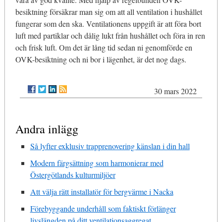
besiktning försäkrar man sig om att all ventilation i hushållet
fungerar som den ska. Ventilationens uppgift är att föra bort
luft med partiklar och dålig lukt från hushållet och föra in ren
och frisk luft. Om det är lång tid sedan ni genomförde en
OVK-besiktning och ni bor i lägenhet, är det nog dags.
30 mars 2022
Andra inlägg
Så lyfter exklusiv trapprenovering känslan i din hall
Modern färgsättning som harmonierar med
Östergötlands kulturmiljöer
Att välja rätt installatör för bergvärme i Nacka
Förebyggande underhåll som faktiskt förlänger
livslängden på ditt ventilationsaggregat