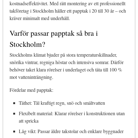
kostnadseffektivitet. Med rätt montering av ett professionellt
takföretag i Stockholm håller ett papptak i 20 till 30 år – och
kräver minimalt med underhåll.
Varför passar papptak så bra i
Stockholm?
Stockholms klimat bjuder på stora temperaturskillnader,
snörika vintrar, regniga höstar och intensiva somrar. Därför
behöver taket klara rörelser i underlaget och täta till 100 %
mot vatteninträngning.
Fördelar med papptak:
Täthet: Tål kraftigt regn, snö och smältvatten
Flexibelt material: Klarar rörelser i konstruktionen utan
att spricka
Låg vikt: Passar äldre takstolar och enklare byggnader