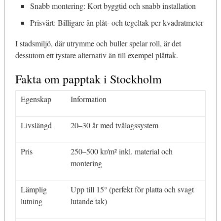
Snabb montering: Kort byggtid och snabb installation
Prisvärt: Billigare än plåt- och tegeltak per kvadratmeter
I stadsmiljö, där utrymme och buller spelar roll, är det
dessutom ett tystare alternativ än till exempel plåttak.
Fakta om papptak i Stockholm
Egenskap
Information
Livslängd
20–30 år med tvålagssystem
Pris
250–500 kr/m² inkl. material och
montering
Lämplig
Upp till 15° (perfekt för platta och svagt
lutning
lutande tak)