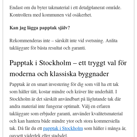
Endast om du byter takmaterial i ett detaljplanerat område.
Kontrollera med kommunen vid osäkerhet.
Kan jag lägga papptak själv?
Rekommenderas inte – särskilt inte vid svetsning. Anlita
takläggare för bästa resultat och garanti.
Papptak i Stockholm – ett tryggt val för
moderna och klassiska byggnader
Papptak är en smart investering för dig som vill ha ett tak
som håller tätt, kostar mindre och kräver lite underhåll. I
Stockholm är det särskilt användbart på låglutande tak där
andra material inte fungerar optimalt. Välj en erfaren
takläggare som erbjuder garanti, använder kvalitetsmaterial
och kan hantera både mindre ytor och stora kommersiella
tak. Då får du ett
papptak i Stockholm
som håller i många år,
oavsett väderlek eller stadsdel.