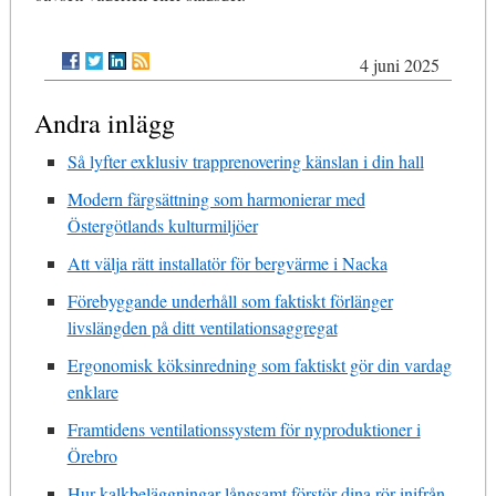
4 juni 2025
Andra inlägg
Så lyfter exklusiv trapprenovering känslan i din hall
Modern färgsättning som harmonierar med
Östergötlands kulturmiljöer
Att välja rätt installatör för bergvärme i Nacka
Förebyggande underhåll som faktiskt förlänger
livslängden på ditt ventilationsaggregat
Ergonomisk köksinredning som faktiskt gör din vardag
enklare
Framtidens ventilationssystem för nyproduktioner i
Örebro
Hur kalkbeläggningar långsamt förstör dina rör inifrån