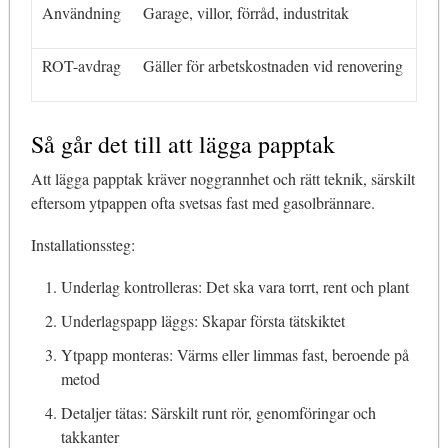
Användning
Garage, villor, förråd, industritak
ROT-avdrag
Gäller för arbetskostnaden vid renovering
Så går det till att lägga papptak
Att lägga papptak kräver noggrannhet och rätt teknik, särskilt
eftersom ytpappen ofta svetsas fast med gasolbrännare.
Installationssteg:
Underlag kontrolleras: Det ska vara torrt, rent och plant
Underlagspapp läggs: Skapar första tätskiktet
Ytpapp monteras: Värms eller limmas fast, beroende på
metod
Detaljer tätas: Särskilt runt rör, genomföringar och
takkanter