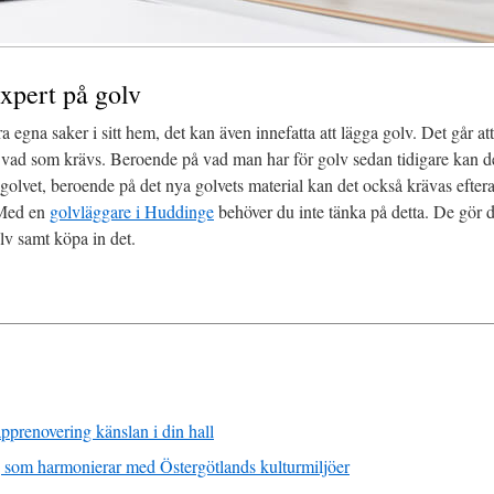
expert på golv
 egna saker i sitt hem, det kan även innefatta att lägga golv. Det går at
vad som krävs. Beroende på vad man har för golv sedan tidigare kan de
lvet, beroende på det nya golvets material kan det också krävas eftera
 Med en
golvläggare i Huddinge
behöver du inte tänka på detta. De gör d
golv samt köpa in det.
apprenovering känslan i din hall
 som harmonierar med Östergötlands kulturmiljöer