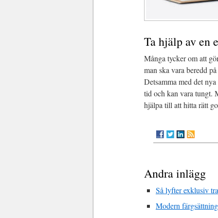
Ta hjälp av en 
Många tycker om att göra
man ska vara beredd på 
Detsamma med det nya go
tid och kan vara tungt.
hjälpa till att hitta rätt 
Andra inlägg
Så lyfter exklusiv tr
Modern färgsättning