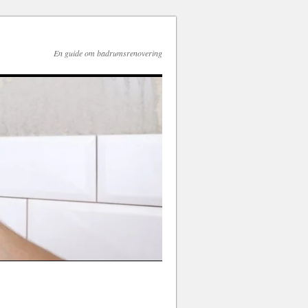
En guide om badrumsrenovering