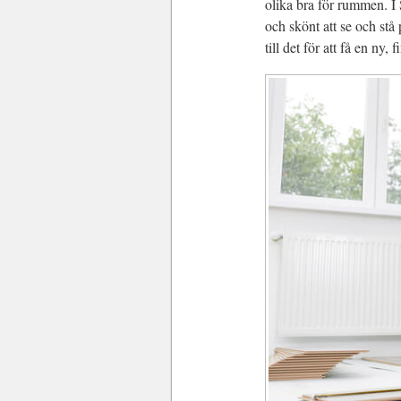
olika bra för rummen. I 
och skönt att se och stå 
till det för att få en ny, f