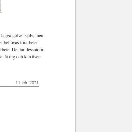
t lägga golvet själv, men
t behövas förarbete.
rbete. Det tar dessutom
et åt dig och kan även
11 feb. 2021