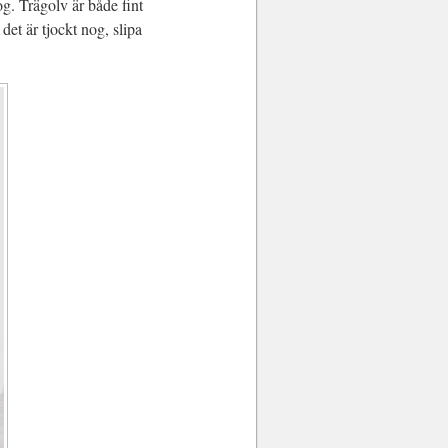
og. Trägolv är både fint
det är tjockt nog, slipa