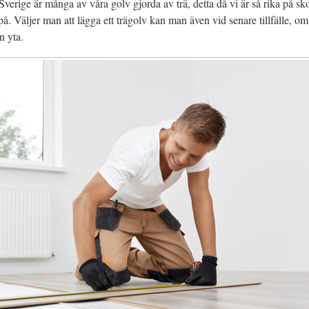
Sverige är många av våra golv gjorda av trä, detta då vi är så rika på sk
på. Väljer man att lägga ett trägolv kan man även vid senare tillfälle, om 
in yta.