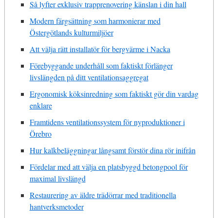
Så lyfter exklusiv trapprenovering känslan i din hall
Modern färgsättning som harmonierar med
Östergötlands kulturmiljöer
Att välja rätt installatör för bergvärme i Nacka
Förebyggande underhåll som faktiskt förlänger
livslängden på ditt ventilationsaggregat
Ergonomisk köksinredning som faktiskt gör din vardag
enklare
Framtidens ventilationssystem för nyproduktioner i
Örebro
Hur kalkbeläggningar långsamt förstör dina rör inifrån
Fördelar med att välja en platsbyggd betongpool för
maximal livslängd
Restaurering av äldre trädörrar med traditionella
hantverksmetoder