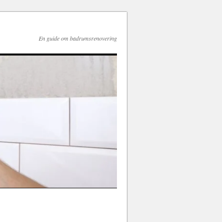
En guide om badrumsrenovering