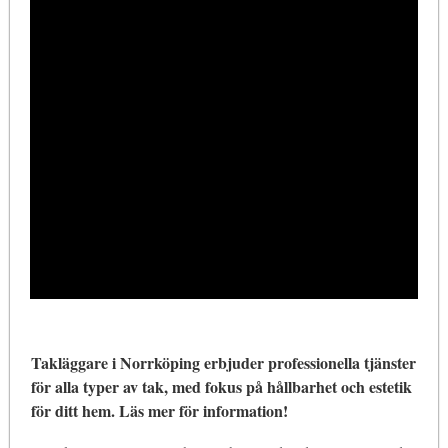
Takläggare i Norrköping erbjuder professionella tjänster
för alla typer av tak, med fokus på hållbarhet och estetik
för ditt hem. Läs mer för information!