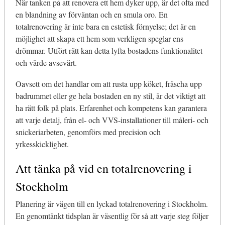
När tanken på att renovera ett hem dyker upp, är det ofta med
en blandning av förväntan och en smula oro. En
totalrenovering är inte bara en estetisk förnyelse; det är en
möjlighet att skapa ett hem som verkligen speglar ens
drömmar. Utfört rätt kan detta lyfta bostadens funktionalitet
och värde avsevärt.
Oavsett om det handlar om att rusta upp köket, fräscha upp
badrummet eller ge hela bostaden en ny stil, är det viktigt att
ha rätt folk på plats. Erfarenhet och kompetens kan garantera
att varje detalj, från el- och VVS-installationer till måleri- och
snickeriarbeten, genomförs med precision och
yrkesskicklighet.
Att tänka på vid en totalrenovering i
Stockholm
Planering är vägen till en lyckad totalrenovering i Stockholm.
En genomtänkt tidsplan är väsentlig för så att varje steg följer