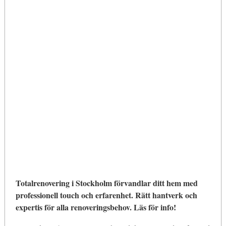
Totalrenovering i Stockholm förvandlar ditt hem med
professionell touch och erfarenhet. Rätt hantverk och
expertis för alla renoveringsbehov. Läs för info!