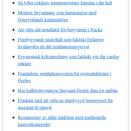
Så lyfter exklusiv trapprenovering känslan i din hall
Modern färgsättning som harmonierar med
Östergötlands kulturmiljöer
Att välja rätt installatör för bergvärme i Nacka
Förebyggande underhåll som faktiskt förlänger
livslängden på ditt ventilationsaggregat
Ergonomisk köksinredning som faktiskt gör din vardag
enklare
Framtidens ventilationssystem för nyproduktioner i
Örebro
Hur kalkbeläggningar långsamt förstör dina rör inifrån
Fördelar med att välja en platsbyggd betongpool för
maximal livslängd
Restaurering av äldre trädörrar med traditionella
hantverksmetoder