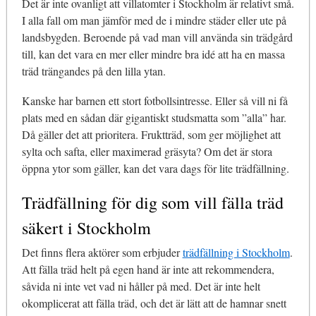
Det är inte ovanligt att villatomter i Stockholm är relativt små.
I alla fall om man jämför med de i mindre städer eller ute på
landsbygden. Beroende på vad man vill använda sin trädgård
till, kan det vara en mer eller mindre bra idé att ha en massa
träd trängandes på den lilla ytan.
Kanske har barnen ett stort fotbollsintresse. Eller så vill ni få
plats med en sådan där gigantiskt studsmatta som ”alla” har.
Då gäller det att prioritera. Fruktträd, som ger möjlighet att
sylta och safta, eller maximerad gräsyta? Om det är stora
öppna ytor som gäller, kan det vara dags för lite trädfällning.
Trädfällning för dig som vill fälla träd
säkert i Stockholm
Det finns flera aktörer som erbjuder
trädfällning i Stockholm
.
Att fälla träd helt på egen hand är inte att rekommendera,
såvida ni inte vet vad ni håller på med. Det är inte helt
okomplicerat att fälla träd, och det är lätt att de hamnar snett