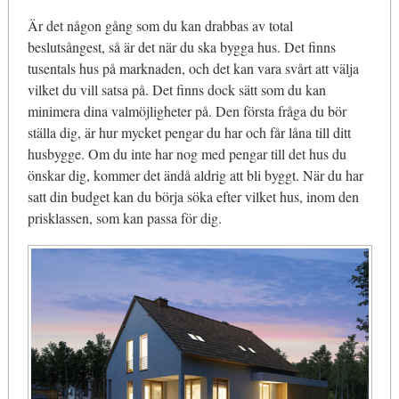
Är det någon gång som du kan drabbas av total
beslutsångest, så är det när du ska bygga hus. Det finns
tusentals hus på marknaden, och det kan vara svårt att välja
vilket du vill satsa på. Det finns dock sätt som du kan
minimera dina valmöjligheter på. Den första fråga du bör
ställa dig, är hur mycket pengar du har och får låna till ditt
husbygge. Om du inte har nog med pengar till det hus du
önskar dig, kommer det ändå aldrig att bli byggt. När du har
satt din budget kan du börja söka efter vilket hus, inom den
prisklassen, som kan passa för dig.