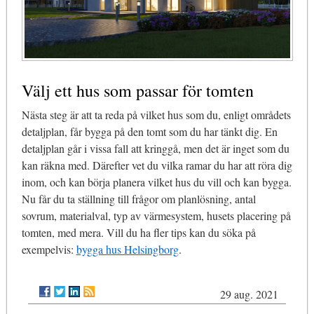
Välj ett hus som passar för tomten
Nästa steg är att ta reda på vilket hus som du, enligt områdets
detaljplan, får bygga på den tomt som du har tänkt dig. En
detaljplan går i vissa fall att kringgå, men det är inget som du
kan räkna med. Därefter vet du vilka ramar du har att röra dig
inom, och kan börja planera vilket hus du vill och kan bygga.
Nu får du ta ställning till frågor om planlösning, antal
sovrum, materialval, typ av värmesystem, husets placering på
tomten, med mera. Vill du ha fler tips kan du söka på
exempelvis:
bygga hus Helsingborg
.
29 aug. 2021