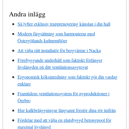
Andra inlägg
Så lyfter exklusiv trapprenovering känslan i din hall
Modern färgsättning som harmonierar med
Östergötlands kulturmiljöer
Att välja rätt installatör för bergvärme i Nacka
Förebyggande underhåll som faktiskt förlänger
livslängden på ditt ventilationsaggregat
Ergonomisk köksinredning som faktiskt gör din vardag
enklare
Framtidens ventilationssystem för nyproduktioner i
Örebro
Hur kalkbeläggningar långsamt förstör dina rör inifrån
Fördelar med att välja en platsbyggd betongpool för
maximal livslängd