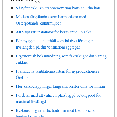
Så lyfter exklusiv trapprenovering känslan i din hall
Modern färgsättning som harmonierar med
Östergötlands kulturmiljöer
Att välja rätt installatör för bergvärme i Nacka
Förebyggande underhåll som faktiskt förlänger
livslängden på ditt ventilationsaggregat
Ergonomisk köksinredning som faktiskt gör din vardag
enklare
Framtidens ventilationssystem för nyproduktioner i
Örebro
Hur kalkbeläggningar långsamt förstör dina rör inifrån
Fördelar med att välja en platsbyggd betongpool för
maximal livslängd
Restaurering av äldre trädörrar med traditionella
hantverksmetoder