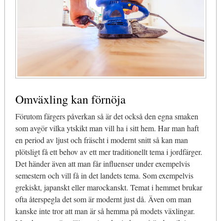
Omväxling kan förnöja
Förutom färgers påverkan så är det också den egna smaken
som avgör vilka ytskikt man vill ha i sitt hem. Har man haft
en period av ljust och fräscht i modernt snitt så kan man
plötsligt få ett behov av ett mer traditionellt tema i jordfärger.
Det händer även att man får influenser under exempelvis
semestern och vill få in det landets tema. Som exempelvis
grekiskt, japanskt eller marockanskt. Temat i hemmet brukar
ofta återspegla det som är modernt just då. Även om man
kanske inte tror att man är så hemma på modets växlingar.