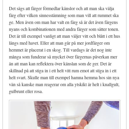
Det sägs att färger förmedlar känslor och att man ska välja
färg efter vilken sinnesstämning som man vill att rummet ska
ge. Men även om man har valt en färg så är det även färgens
nyans och kombinationen med andra färger som sätter tonen.
Det är till exempel vanligt att man väljer vitt och blått i ett hus
längs med havet. Eller att man går på mer jordfärger om
hemmet är placerat i en skog. Till vardags är det nog inte
många som funderar så mycket över färgernas påverkan mer
än att man kan reflektera över känslan som de ger. Det är
skillnad på att stiga in i ett helt vitt rum emot att stiga in i ett
helt svart. Skulle man till exempel hamna hemma hos sin nya
vän så kanske man reagerar om alla ytskikt är helt i knallgult,
gulbrunt eller rosa.