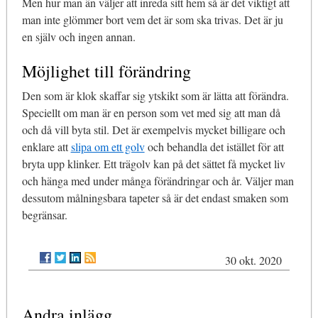
Men hur man än väljer att inreda sitt hem så är det viktigt att
man inte glömmer bort vem det är som ska trivas. Det är ju
en själv och ingen annan.
Möjlighet till förändring
Den som är klok skaffar sig ytskikt som är lätta att förändra.
Speciellt om man är en person som vet med sig att man då
och då vill byta stil. Det är exempelvis mycket billigare och
enklare att
slipa om ett golv
och behandla det istället för att
bryta upp klinker. Ett trägolv kan på det sättet få mycket liv
och hänga med under många förändringar och år. Väljer man
dessutom målningsbara tapeter så är det endast smaken som
begränsar.
30 okt. 2020
Andra inlägg