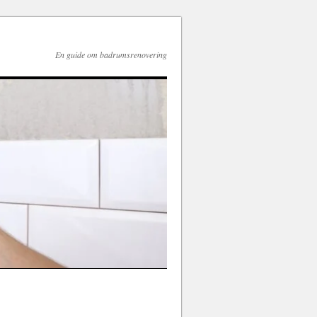
En guide om badrumsrenovering