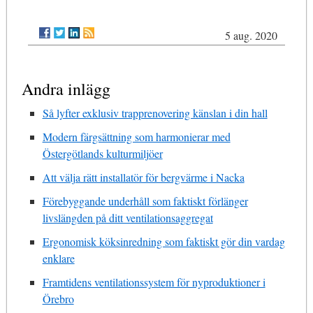
5 aug. 2020
Andra inlägg
Så lyfter exklusiv trapprenovering känslan i din hall
Modern färgsättning som harmonierar med
Östergötlands kulturmiljöer
Att välja rätt installatör för bergvärme i Nacka
Förebyggande underhåll som faktiskt förlänger
livslängden på ditt ventilationsaggregat
Ergonomisk köksinredning som faktiskt gör din vardag
enklare
Framtidens ventilationssystem för nyproduktioner i
Örebro